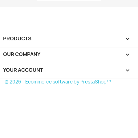
PRODUCTS

OUR COMPANY

YOUR ACCOUNT

© 2026 - Ecommerce software by PrestaShop™