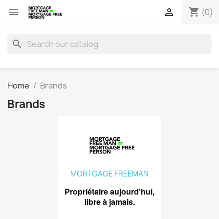
shopping_cart


(0)
search
Home
Brands
Brands
MORTGAGE FREEMAN
Propriétaire aujourd'hui,
libre à jamais.